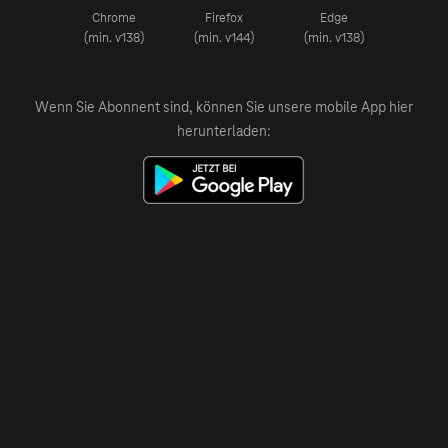
Chrome
Firefox
Edge
(min. v138)
(min. v144)
(min. v138)
Wenn Sie Abonnent sind, können Sie unsere mobile App hier
herunterladen: