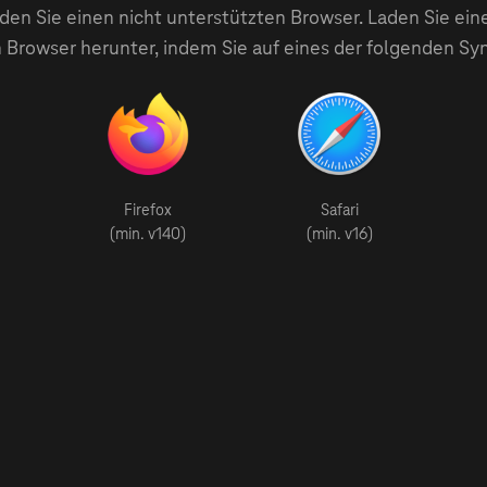
en Sie einen nicht unterstützten Browser. Laden Sie ein
 Browser herunter, indem Sie auf eines der folgenden Sy
Firefox
Safari
(min. v140)
(min. v16)