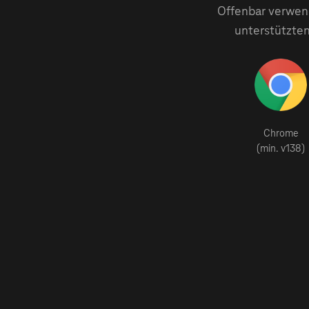
Offenbar verwend
unterstützten
Chrome
(min. v138)