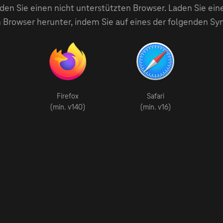
en Sie einen nicht unterstützten Browser. Laden Sie ein
 Browser herunter, indem Sie auf eines der folgenden Sy
Firefox
Safari
(min. v140)
(min. v16)