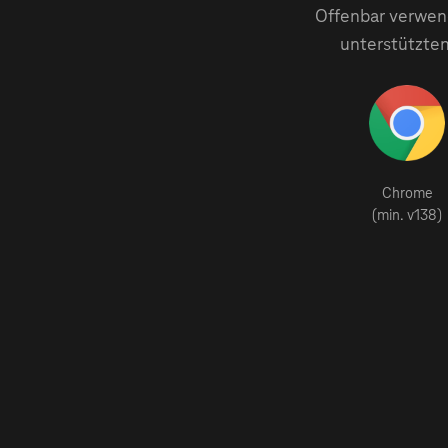
Offenbar verwend
unterstützten
Chrome
(min. v138)