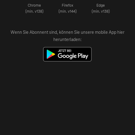
Chrome
Firefox
Edge
(min. v138)
(min. v144)
(min. v138)
Wenn Sie Abonnent sind, können Sie unsere mobile App hier
herunterladen: