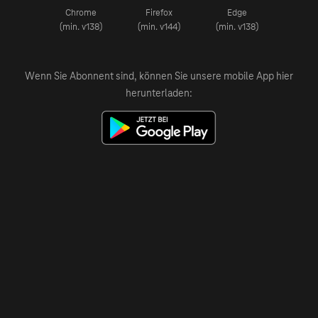
Chrome
Firefox
Edge
(min. v138)
(min. v144)
(min. v138)
Wenn Sie Abonnent sind, können Sie unsere mobile App hier
herunterladen: