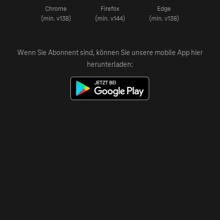
Chrome
Firefox
Edge
(min. v138)
(min. v144)
(min. v138)
Wenn Sie Abonnent sind, können Sie unsere mobile App hier
herunterladen: