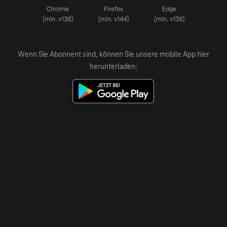
Chrome
Firefox
Edge
(min. v138)
(min. v144)
(min. v138)
Wenn Sie Abonnent sind, können Sie unsere mobile App hier
herunterladen: