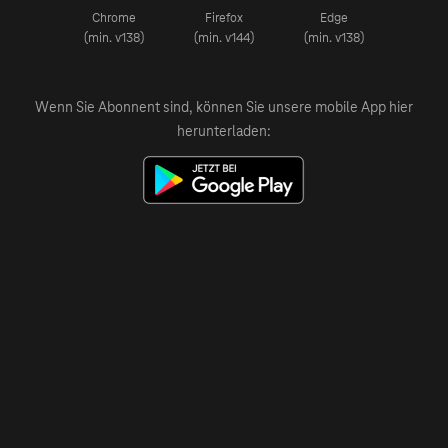
Chrome
Firefox
Edge
(min. v138)
(min. v144)
(min. v138)
Wenn Sie Abonnent sind, können Sie unsere mobile App hier
herunterladen: