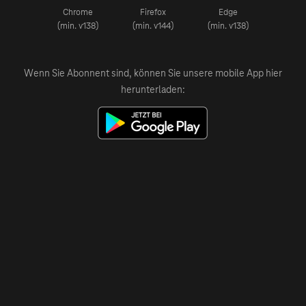
Chrome
Firefox
Edge
(min. v138)
(min. v144)
(min. v138)
Wenn Sie Abonnent sind, können Sie unsere mobile App hier
herunterladen: