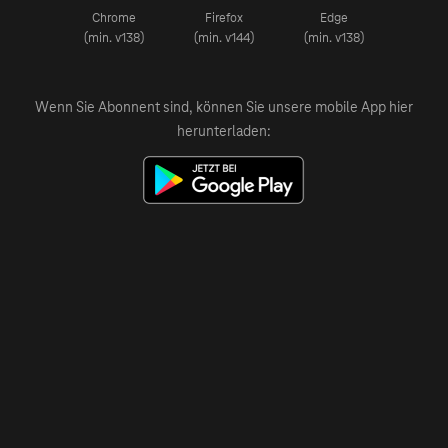
Chrome
Firefox
Edge
(min. v138)
(min. v144)
(min. v138)
Wenn Sie Abonnent sind, können Sie unsere mobile App hier
herunterladen: