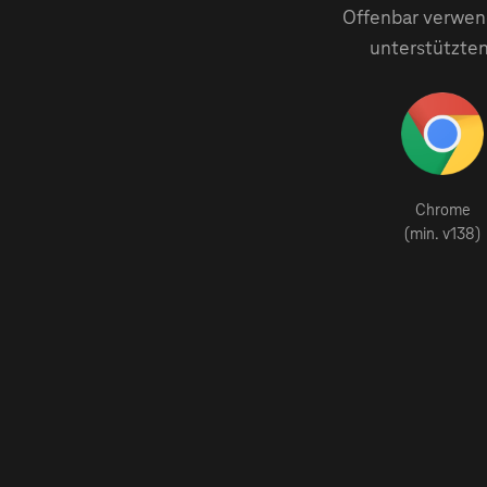
Offenbar verwend
unterstützten
Chrome
(min. v138)