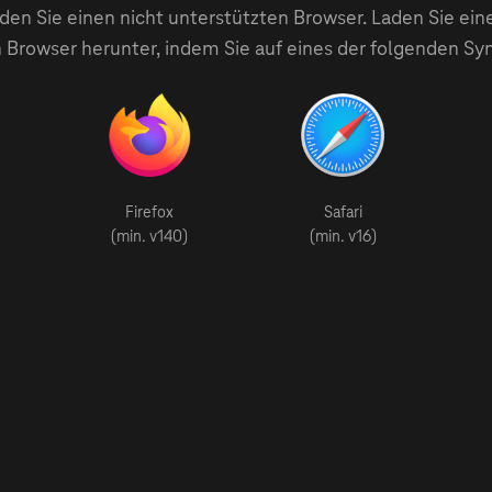
en Sie einen nicht unterstützten Browser. Laden Sie ein
 Browser herunter, indem Sie auf eines der folgenden Sy
Firefox
Safari
(min. v140)
(min. v16)