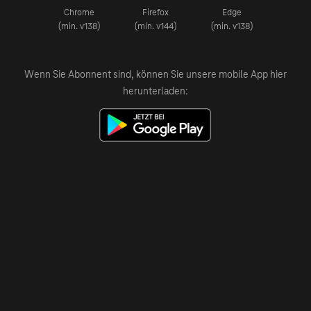
Chrome
Firefox
Edge
(min. v138)
(min. v144)
(min. v138)
Wenn Sie Abonnent sind, können Sie unsere mobile App hier
herunterladen: