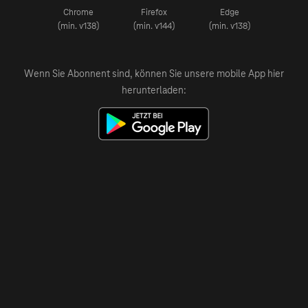
Chrome
Firefox
Edge
(min. v138)
(min. v144)
(min. v138)
Wenn Sie Abonnent sind, können Sie unsere mobile App hier
herunterladen: