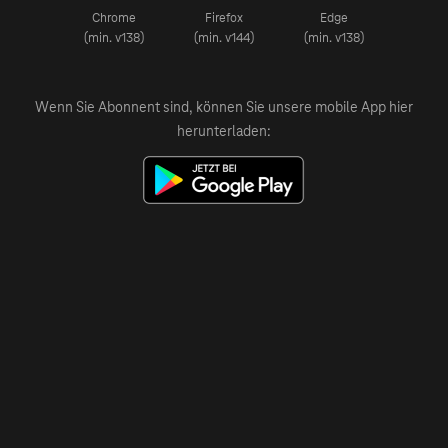
Chrome
Firefox
Edge
(min. v138)
(min. v144)
(min. v138)
Wenn Sie Abonnent sind, können Sie unsere mobile App hier
herunterladen: