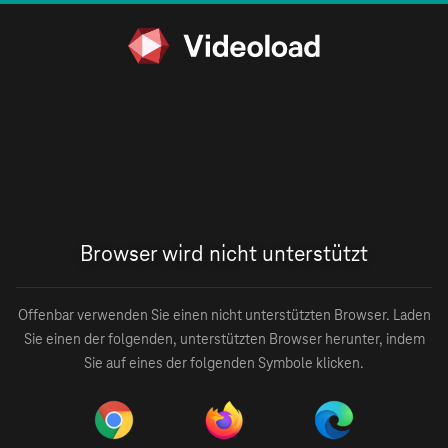
Browser wird nicht unterstützt
Offenbar verwenden Sie einen nicht unterstützten Browser. Laden
Sie einen der folgenden, unterstützten Browser herunter, indem
Sie auf eines der folgenden Symbole klicken.