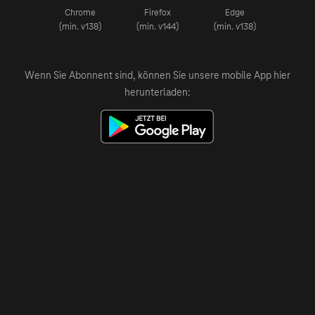
Chrome
Firefox
Edge
(min. v138)
(min. v144)
(min. v138)
Wenn Sie Abonnent sind, können Sie unsere mobile App hier
herunterladen: