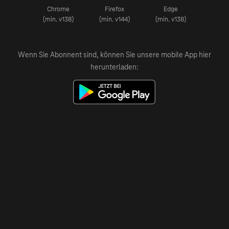
Chrome
Firefox
Edge
(min. v138)
(min. v144)
(min. v138)
Wenn Sie Abonnent sind, können Sie unsere mobile App hier
herunterladen: