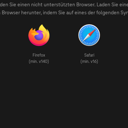
en Sie einen nicht unterstützten Browser. Laden Sie ein
 Browser herunter, indem Sie auf eines der folgenden Sy
Firefox
Safari
(min. v140)
(min. v16)