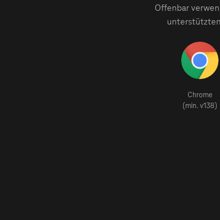
Offenbar verwend
unterstützten
Chrome
(min. v138)