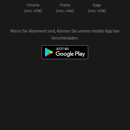
Chrome
Firefox
Edge
(min. v138)
(min. v144)
(min. v138)
Wenn Sie Abonnent sind, können Sie unsere mobile App hier
herunterladen: