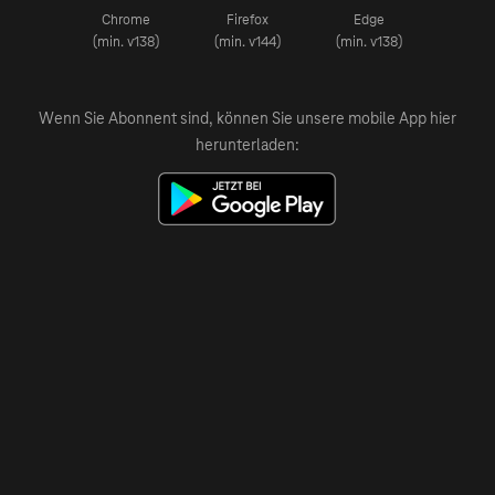
Chrome
Firefox
Edge
(min. v138)
(min. v144)
(min. v138)
Wenn Sie Abonnent sind, können Sie unsere mobile App hier
herunterladen: