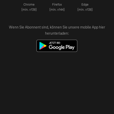
Chrome
Firefox
Edge
(min. v138)
(min. v144)
(min. v138)
Wenn Sie Abonnent sind, können Sie unsere mobile App hier
herunterladen: