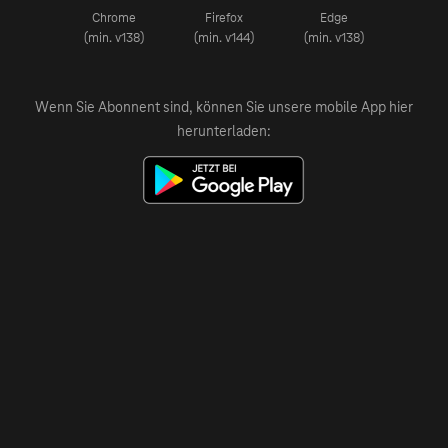
Chrome
Firefox
Edge
(min. v138)
(min. v144)
(min. v138)
Wenn Sie Abonnent sind, können Sie unsere mobile App hier
herunterladen: