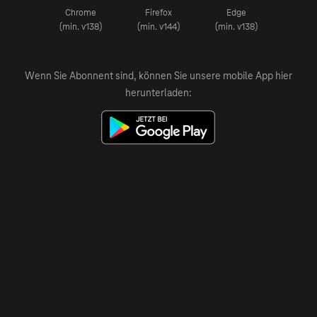
Chrome
Firefox
Edge
(min. v138)
(min. v144)
(min. v138)
Wenn Sie Abonnent sind, können Sie unsere mobile App hier
herunterladen: