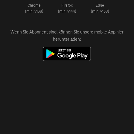
Chrome
Firefox
Edge
(min. v138)
(min. v144)
(min. v138)
Wenn Sie Abonnent sind, können Sie unsere mobile App hier
herunterladen: