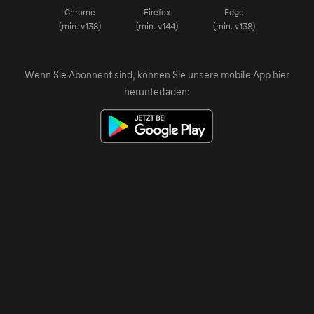
Chrome
Firefox
Edge
(min. v138)
(min. v144)
(min. v138)
Wenn Sie Abonnent sind, können Sie unsere mobile App hier
herunterladen: