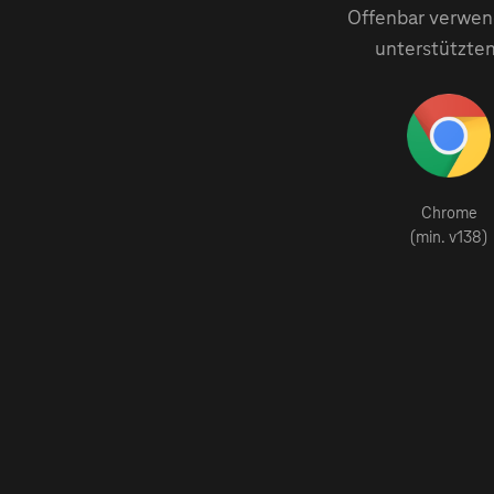
Offenbar verwend
unterstützten
Chrome
(min. v138)