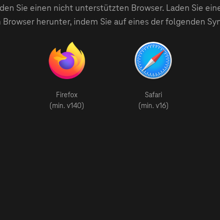
en Sie einen nicht unterstützten Browser. Laden Sie ein
 Browser herunter, indem Sie auf eines der folgenden Sy
Firefox
Safari
(min. v140)
(min. v16)