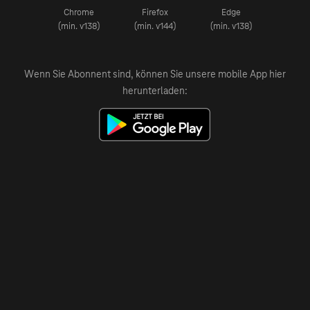
Chrome
Firefox
Edge
(min. v138)
(min. v144)
(min. v138)
Wenn Sie Abonnent sind, können Sie unsere mobile App hier
herunterladen: