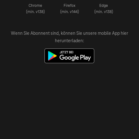
Chrome
Firefox
Edge
(min. v138)
(min. v144)
(min. v138)
Wenn Sie Abonnent sind, können Sie unsere mobile App hier
herunterladen: