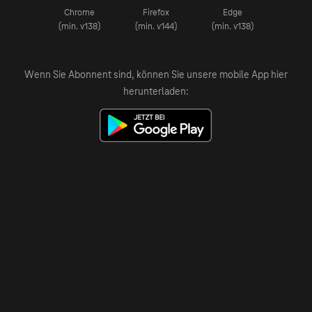
Chrome
Firefox
Edge
(min. v138)
(min. v144)
(min. v138)
Wenn Sie Abonnent sind, können Sie unsere mobile App hier
herunterladen: