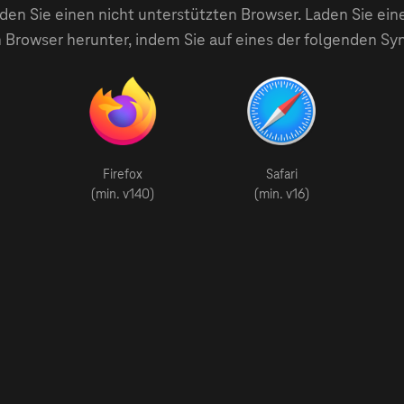
en Sie einen nicht unterstützten Browser. Laden Sie ein
 Browser herunter, indem Sie auf eines der folgenden Sy
Firefox
Safari
(min. v140)
(min. v16)