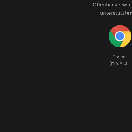
Offenbar verwend
unterstützten
Chrome
(min. v138)