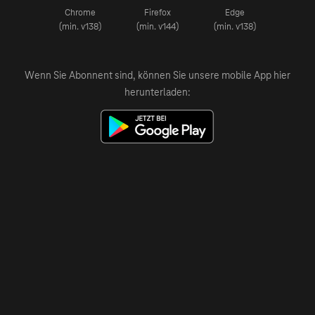
Chrome
Firefox
Edge
(min. v138)
(min. v144)
(min. v138)
Wenn Sie Abonnent sind, können Sie unsere mobile App hier
herunterladen: