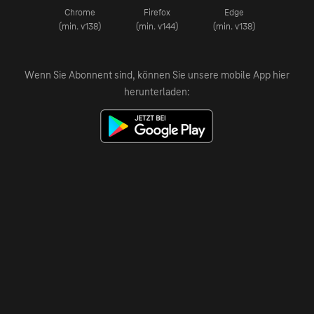
Chrome
Firefox
Edge
(min. v138)
(min. v144)
(min. v138)
Wenn Sie Abonnent sind, können Sie unsere mobile App hier
herunterladen: