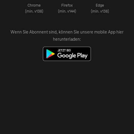
Chrome
Firefox
Edge
(min. v138)
(min. v144)
(min. v138)
Wenn Sie Abonnent sind, können Sie unsere mobile App hier
herunterladen: