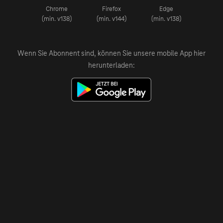
Chrome
Firefox
Edge
(min. v138)
(min. v144)
(min. v138)
Wenn Sie Abonnent sind, können Sie unsere mobile App hier
herunterladen: