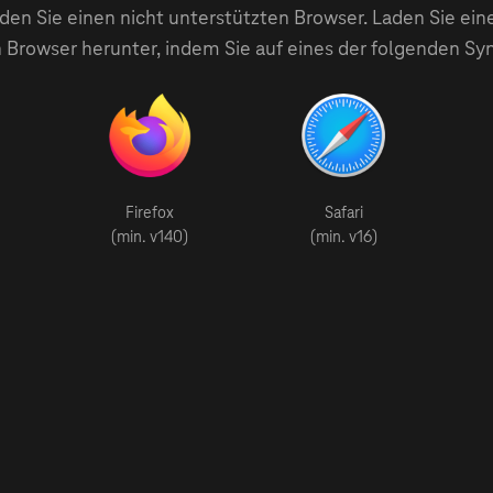
en Sie einen nicht unterstützten Browser. Laden Sie ein
 Browser herunter, indem Sie auf eines der folgenden Sy
Firefox
Safari
(min. v140)
(min. v16)