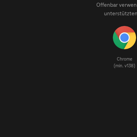
Offenbar verwend
unterstützten
Chrome
(min. v138)