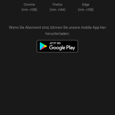
Chrome
Firefox
Edge
(min. v138)
(min. v144)
(min. v138)
Wenn Sie Abonnent sind, können Sie unsere mobile App hier
herunterladen: