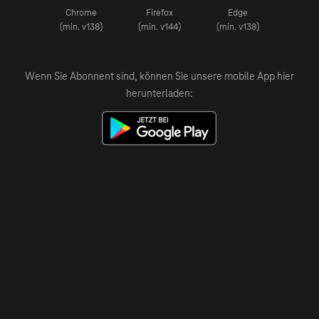
Chrome
Firefox
Edge
(min. v138)
(min. v144)
(min. v138)
Wenn Sie Abonnent sind, können Sie unsere mobile App hier
herunterladen: