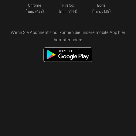
Chrome
Firefox
Edge
(min. v138)
(min. v144)
(min. v138)
Wenn Sie Abonnent sind, können Sie unsere mobile App hier
herunterladen: