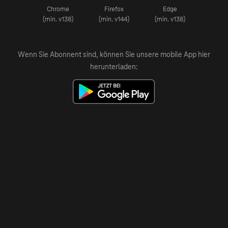
Chrome
Firefox
Edge
(min. v138)
(min. v144)
(min. v138)
Wenn Sie Abonnent sind, können Sie unsere mobile App hier
herunterladen: