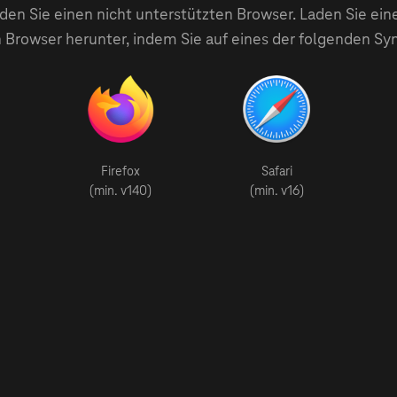
en Sie einen nicht unterstützten Browser. Laden Sie ein
 Browser herunter, indem Sie auf eines der folgenden Sy
Firefox
Safari
(min. v140)
(min. v16)