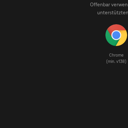
Offenbar verwend
unterstützten
Chrome
(min. v138)