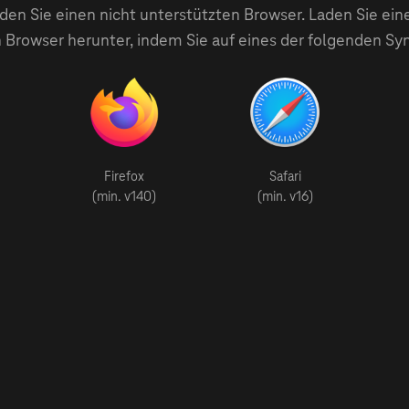
en Sie einen nicht unterstützten Browser. Laden Sie ein
 Browser herunter, indem Sie auf eines der folgenden Sy
Firefox
Safari
(min. v140)
(min. v16)