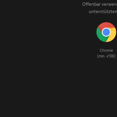
Offenbar verwend
unterstützten
Chrome
(min. v138)