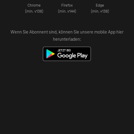
Chrome
Firefox
Edge
(min. v138)
(min. v144)
(min. v138)
Wenn Sie Abonnent sind, können Sie unsere mobile App hier
herunterladen: