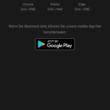
Chrome
Firefox
Edge
(min. v138)
(min. v144)
(min. v138)
Wenn Sie Abonnent sind, können Sie unsere mobile App hier
herunterladen: