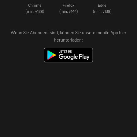
Chrome
Firefox
Edge
(min. v138)
(min. v144)
(min. v138)
Wenn Sie Abonnent sind, können Sie unsere mobile App hier
herunterladen: