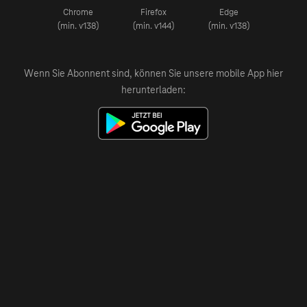
Chrome
Firefox
Edge
(min. v138)
(min. v144)
(min. v138)
Wenn Sie Abonnent sind, können Sie unsere mobile App hier
herunterladen: