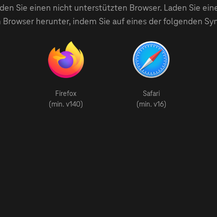
en Sie einen nicht unterstützten Browser. Laden Sie ein
 Browser herunter, indem Sie auf eines der folgenden Sy
Firefox
Safari
(min. v140)
(min. v16)