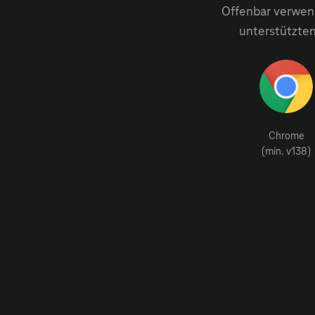
Offenbar verwend
unterstützten
Chrome
(min. v138)